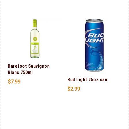
Barefoot Sauvignon
Blanc 750ml
Bud Light 25oz can
$
7.99
$
2.99