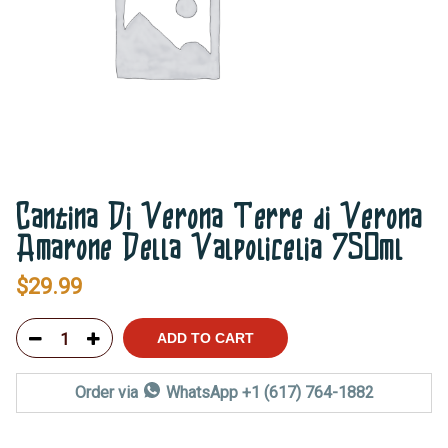
Cantina Di Verona Terre di Verona
Amarone Della Valpolicelia 750ml
$
29.99
ADD TO CART
Order via
WhatsApp +1 (617) 764-1882