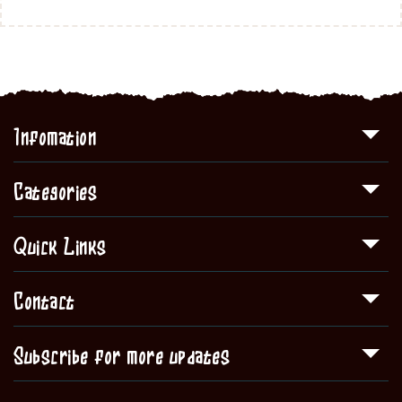
Infomation
Categories
Quick Links
Contact
Subscribe for more updates