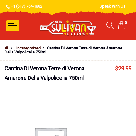
+1 (617) 764-1882
Speak With Us
0
Uncategorized
Cantina Di Verona Terre di Verona Amarone
Della Valpolicelia 750ml
Cantina Di Verona Terre di Verona
$
29.99
Amarone Della Valpolicelia 750ml